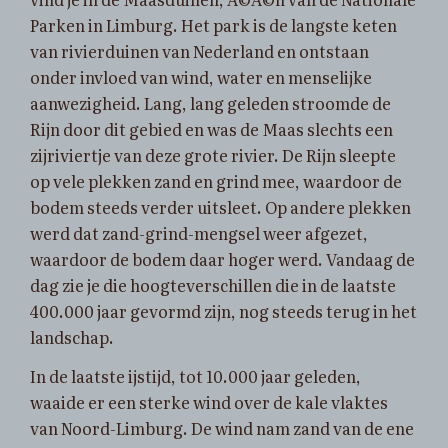
Parken in Limburg. Het park is de langste keten
van rivierduinen van Nederland en ontstaan
onder invloed van wind, water en menselijke
aanwezigheid. Lang, lang geleden stroomde de
Rijn door dit gebied en was de Maas slechts een
zijriviertje van deze grote rivier. De Rijn sleepte
op vele plekken zand en grind mee, waardoor de
bodem steeds verder uitsleet. Op andere plekken
werd dat zand-grind-mengsel weer afgezet,
waardoor de bodem daar hoger werd. Vandaag de
dag zie je die hoogteverschillen die in de laatste
400.000 jaar gevormd zijn, nog steeds terug in het
landschap.
In de laatste ijstijd, tot 10.000 jaar geleden,
waaide er een sterke wind over de kale vlaktes
van Noord-Limburg. De wind nam zand van de ene