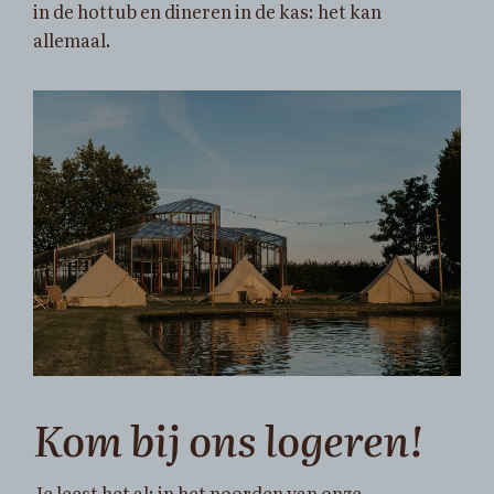
in de hottub en dineren in de kas: het kan
allemaal.
Kom bij ons logeren!
Je leest het al: in het noorden van onze