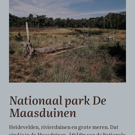
Nationaal park De
Maasduinen
Heidevelden, rivierduinen en grote meren. Dat
vind je in de Maasduinen, Ã©Ã©n van de Nationale