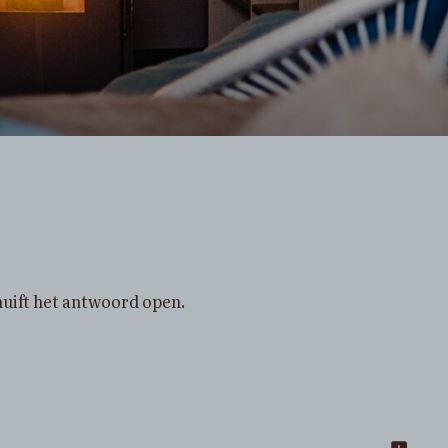
schuift het antwoord open.