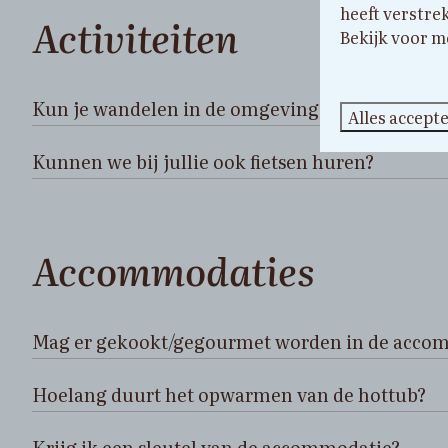
heeft verstre
Activiteiten
Bekijk voor m
Kun je wandelen in de omgeving?
Alles accept
Kunnen we bij jullie ook fietsen huren?
Accommodaties
Mag er gekookt/gegourmet worden in de acco
Hoelang duurt het opwarmen van de hottub?
Krijg ik een sleutel van de accommodatie?