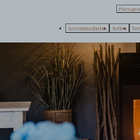
Plattegr
Accommodaties
Acties
Ve