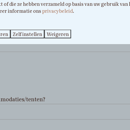
kt of die ze hebben verzameld op basis van uw gebruik van
eer informatie ons
privacybeleid
.
eren
Zelf instellen
Weigeren
mmodaties/tenten?