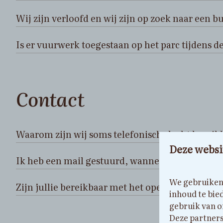
Wij zijn verloofd en wij zijn op zoek naar een bu
Is er vuurwerk toegestaan op het parc tijdens d
Contact
Waarom zijn wij soms telefonisch slecht bereik
Deze websi
Ik heb een mail gestuurd, wanneer krijg ik reac
We gebruiken 
Zijn jullie bereikbaar met het openbaar vervoer
inhoud te bie
gebruik van o
Deze partners