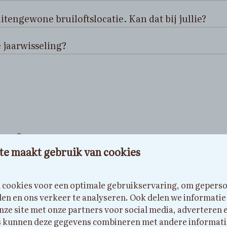
itengewone bruiloftslocatie. Kan dat bij jullie?
e jaarwisseling?
baar?
te maakt gebruik van cookies
tie?
cookies voor een optimale gebruikservaring, om gepers
?
den en ons verkeer te analyseren. Ook delen we informatie
nze site met onze partners voor social media, adverteren 
 kunnen deze gegevens combineren met andere informatie